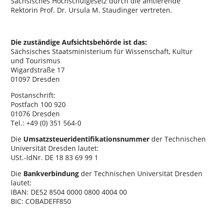
Sächsisches Hochschulgesetz durch die amtierende
Rektorin Prof. Dr. Ursula M. Staudinger vertreten.
Die zuständige Aufsichtsbehörde ist das:
Sächsisches Staatsministerium für Wissenschaft, Kultur
und Tourismus
Wigardstraße 17
01097 Dresden
Postanschrift:
Postfach 100 920
01076 Dresden
Tel.: +49 (0) 351 564-0
Die
Umsatzsteueridentifikationsnummer
der Technischen
Universität Dresden lautet:
USt.-IdNr. DE 18 83 69 99 1
Die
Bankverbindung
der Technischen Universität Dresden
lautet:
IBAN: DE52 8504 0000 0800 4004 00
BIC: COBADEFF850