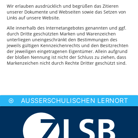
Wir erlauben ausdrücklich und begrüßen das Zitieren
unserer Dokumente und Webseiten sowie das Setzen von
Links auf unsere Website.
Alle innerhalb des Internetangebotes genannten und ggf.
durch Dritte geschützten Marken und Warenzeichen
unterliegen uneingeschränkt den Bestimmungen des
jeweils gültigen Kennzeichenrechts und den Besitzrechten
der jeweiligen eingetragenen Eigentümer. Allein aufgrund
der bloßen Nennung ist nicht der Schluss zu ziehen, dass
Markenzeichen nicht durch Rechte Dritter geschützt sind.
AUSSERSCHULISCHEN LERNORT E
add_circle_outline
MPFEHLEN